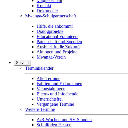
Mitgliedschaft
Kontakt
Dokumente
Mwanga-Schulpartnerschaft
Hilfe, die ankommt!
Dialogprojekte
Educational Volunteers
Patenschaft und Spenden
Ausblick in die Zukunft
Aktionen und Projekte
Mwanga-Verein
Service
Terminkalender
Alle Termine
Fahrten und Exkursionen
Veranstaltungen
Eltern- und Infoabende
Unterrichtsfrei
Vergangene Termine
Weitere Termine
A/B-Wochen und SV-Stunden
Schulferien Hessen