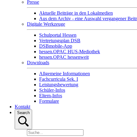
Presse
Aktuelle Beiträge in den Lokalmedien
Aus dem Archiv - eine Auswahl vergangener Beit
Digitale Werkzeuge
Schulportal Hessen
Vertretungsplan DSB
DSBmobile-App
hessen.OPAC HUS-Mediothek
hessen.OPAC hessenweit
Downloads
Allgemeine Informationen
Fachcurricula Sek. I
Leistungsbewertung
Schüler-Infos
Eltern-Infos
Formulare
Kontakt
Search