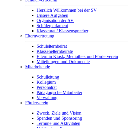
Herzlich Willkommen bei der SV
Unsere Aufgaben
Organisation der SV
Schülerparlament
Klassenrat / Klassensprecher
Elternvertretung
Schulelternbeirat
Klassenelternbeiräte
Eltern in Kiosk, Mediothek und Förderverein
Mitteilungen und Dokumente
Mitarbeitende
Schulleitung
Kollegium
Personalrat
Pädagogische Mitarbeiter
Verwaltung
Förderverein
Zweck, Ziele und Vision
Spenden und Sponsoring
Termine und Aktivitäten