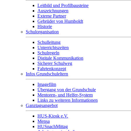
Leitbild und Profilbausteine
Auszeichnungen
Externe Partner
Gebrüder von Humboldt
Historie
Schulorganisation
Schulleitung
Unterrichtszeiten
Schulregeln
Digitale Kommunikation
Sicherer Schulweg
Fahrtenkonzept
Infos Grundschuleltern
Imagefilm
Übergang von der Grundschule
Mentoren- und Helfer-System
Links zu weiteren Informationen
Ganztagsangebot
HUS-Kiosk e.V.
Mensa
HUSnachMittag