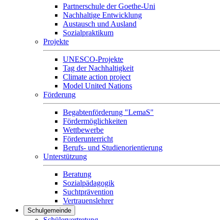
Partnerschule der Goethe-Uni
Nachhaltige Entwicklung
Austausch und Ausland
Sozialpraktikum
Projekte
UNESCO-Projekte
Tag der Nachhaltigkeit
Climate action project
Model United Nations
Förderung
Begabtenförderung "LemaS"
Fördermöglichkeiten
Wettbewerbe
Förderunterricht
Berufs- und Studienorientierung
Unterstützung
Beratung
Sozialpädagogik
Suchtprävention
Vertrauenslehrer
Schulgemeinde
Schülervertretung