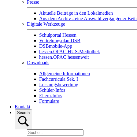
Presse
Aktuelle Beiträge in den Lokalmedien
Aus dem Archiv - eine Auswahl vergangener Beit
Digitale Werkzeuge
Schulportal Hessen
Vertretungsplan DSB
DSBmobile-App
hessen.OPAC HUS-Mediothek
hessen.OPAC hessenweit
Downloads
Allgemeine Informationen
Fachcurricula Sek. I
Leistungsbewertung
Schüler-Infos
Eltern-Infos
Formulare
Kontakt
Search