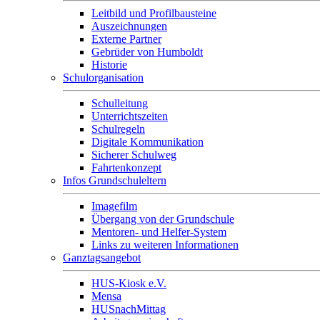
Leitbild und Profilbausteine
Auszeichnungen
Externe Partner
Gebrüder von Humboldt
Historie
Schulorganisation
Schulleitung
Unterrichtszeiten
Schulregeln
Digitale Kommunikation
Sicherer Schulweg
Fahrtenkonzept
Infos Grundschuleltern
Imagefilm
Übergang von der Grundschule
Mentoren- und Helfer-System
Links zu weiteren Informationen
Ganztagsangebot
HUS-Kiosk e.V.
Mensa
HUSnachMittag