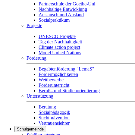
Partnerschule der Goethe-Uni
Nachhaltige Entwicklung
Austausch und Ausland
Sozialpraktikum
Projekte
UNESCO-Projekte
Tag der Nachhaltigkeit
Climate action project
Model United Nations
Förderung
Begabtenförderung "LemaS"
Fördermöglichkeiten
Wettbewerbe
Förderunterricht
Berufs- und Studienorientierung
Unterstützung
Beratung
Sozialpädagogik
Suchtprävention
Vertrauenslehrer
Schulgemeinde
Schülervertretung