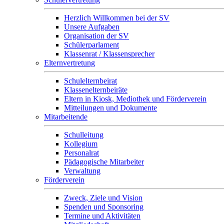
Herzlich Willkommen bei der SV
Unsere Aufgaben
Organisation der SV
Schülerparlament
Klassenrat / Klassensprecher
Elternvertretung
Schulelternbeirat
Klassenelternbeiräte
Eltern in Kiosk, Mediothek und Förderverein
Mitteilungen und Dokumente
Mitarbeitende
Schulleitung
Kollegium
Personalrat
Pädagogische Mitarbeiter
Verwaltung
Förderverein
Zweck, Ziele und Vision
Spenden und Sponsoring
Termine und Aktivitäten