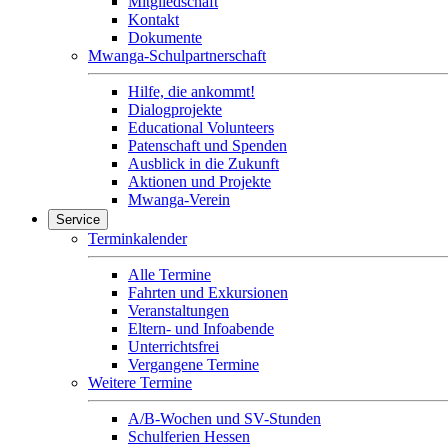
Mitgliedschaft
Kontakt
Dokumente
Mwanga-Schulpartnerschaft
Hilfe, die ankommt!
Dialogprojekte
Educational Volunteers
Patenschaft und Spenden
Ausblick in die Zukunft
Aktionen und Projekte
Mwanga-Verein
Service
Terminkalender
Alle Termine
Fahrten und Exkursionen
Veranstaltungen
Eltern- und Infoabende
Unterrichtsfrei
Vergangene Termine
Weitere Termine
A/B-Wochen und SV-Stunden
Schulferien Hessen