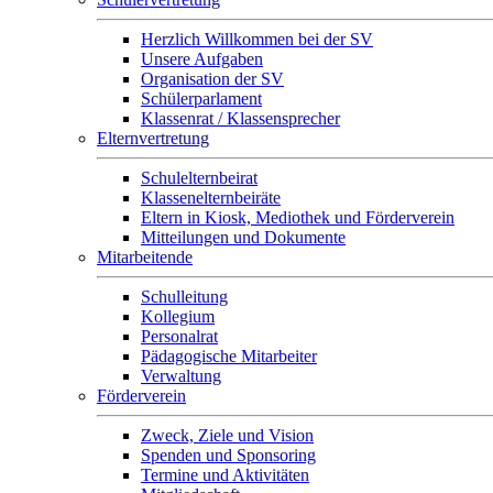
Herzlich Willkommen bei der SV
Unsere Aufgaben
Organisation der SV
Schülerparlament
Klassenrat / Klassensprecher
Elternvertretung
Schulelternbeirat
Klassenelternbeiräte
Eltern in Kiosk, Mediothek und Förderverein
Mitteilungen und Dokumente
Mitarbeitende
Schulleitung
Kollegium
Personalrat
Pädagogische Mitarbeiter
Verwaltung
Förderverein
Zweck, Ziele und Vision
Spenden und Sponsoring
Termine und Aktivitäten