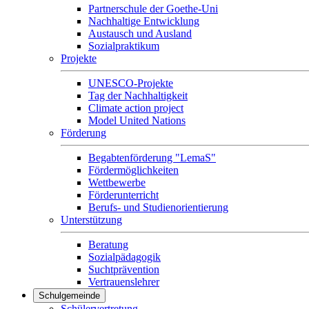
Partnerschule der Goethe-Uni
Nachhaltige Entwicklung
Austausch und Ausland
Sozialpraktikum
Projekte
UNESCO-Projekte
Tag der Nachhaltigkeit
Climate action project
Model United Nations
Förderung
Begabtenförderung "LemaS"
Fördermöglichkeiten
Wettbewerbe
Förderunterricht
Berufs- und Studienorientierung
Unterstützung
Beratung
Sozialpädagogik
Suchtprävention
Vertrauenslehrer
Schulgemeinde
Schülervertretung