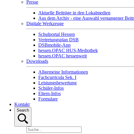
Presse
Aktuelle Beiträge in den Lokalmedien
Aus dem Archiv - eine Auswahl vergangener Beit
Digitale Werkzeuge
Schulportal Hessen
Vertretungsplan DSB
DSBmobile-App
hessen.OPAC HUS-Mediothek
hessen.OPAC hessenweit
Downloads
Allgemeine Informationen
Fachcurricula Sek. I
Leistungsbewertung
Schüler-Infos
Eltern-Infos
Formulare
Kontakt
Search