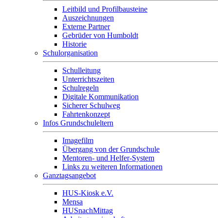
Leitbild und Profilbausteine
Auszeichnungen
Externe Partner
Gebrüder von Humboldt
Historie
Schulorganisation
Schulleitung
Unterrichtszeiten
Schulregeln
Digitale Kommunikation
Sicherer Schulweg
Fahrtenkonzept
Infos Grundschuleltern
Imagefilm
Übergang von der Grundschule
Mentoren- und Helfer-System
Links zu weiteren Informationen
Ganztagsangebot
HUS-Kiosk e.V.
Mensa
HUSnachMittag