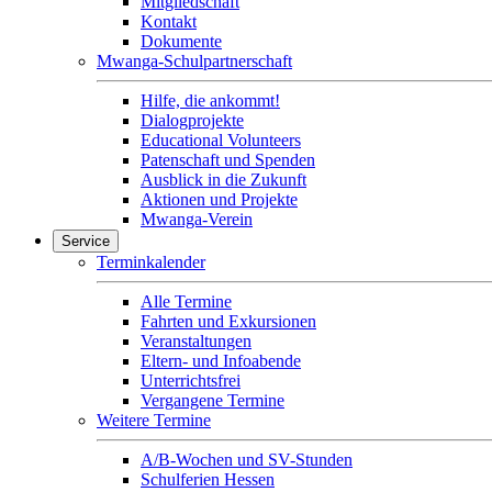
Mitgliedschaft
Kontakt
Dokumente
Mwanga-Schulpartnerschaft
Hilfe, die ankommt!
Dialogprojekte
Educational Volunteers
Patenschaft und Spenden
Ausblick in die Zukunft
Aktionen und Projekte
Mwanga-Verein
Service
Terminkalender
Alle Termine
Fahrten und Exkursionen
Veranstaltungen
Eltern- und Infoabende
Unterrichtsfrei
Vergangene Termine
Weitere Termine
A/B-Wochen und SV-Stunden
Schulferien Hessen