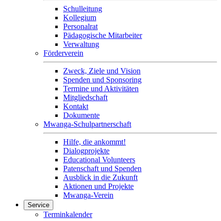
Schulleitung
Kollegium
Personalrat
Pädagogische Mitarbeiter
Verwaltung
Förderverein
Zweck, Ziele und Vision
Spenden und Sponsoring
Termine und Aktivitäten
Mitgliedschaft
Kontakt
Dokumente
Mwanga-Schulpartnerschaft
Hilfe, die ankommt!
Dialogprojekte
Educational Volunteers
Patenschaft und Spenden
Ausblick in die Zukunft
Aktionen und Projekte
Mwanga-Verein
Service
Terminkalender