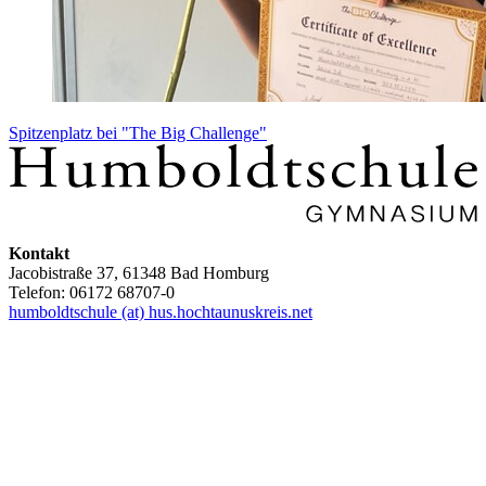
Spitzenplatz bei "The Big Challenge"
Kontakt
Jacobistraße 37, 61348 Bad Homburg
Telefon: 06172 68707-0
humboldtschule (at) hus.hochtaunuskreis.net