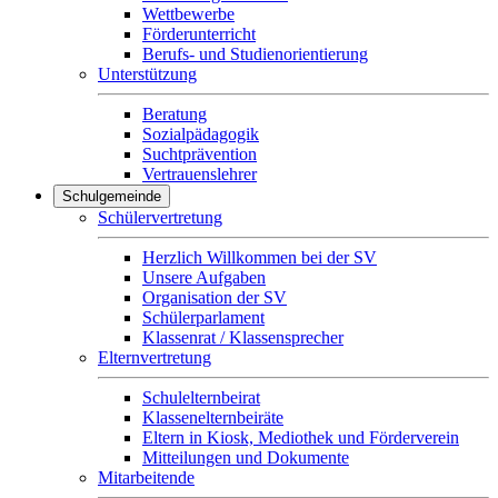
Wettbewerbe
Förderunterricht
Berufs- und Studienorientierung
Unterstützung
Beratung
Sozialpädagogik
Suchtprävention
Vertrauenslehrer
Schulgemeinde
Schülervertretung
Herzlich Willkommen bei der SV
Unsere Aufgaben
Organisation der SV
Schülerparlament
Klassenrat / Klassensprecher
Elternvertretung
Schulelternbeirat
Klassenelternbeiräte
Eltern in Kiosk, Mediothek und Förderverein
Mitteilungen und Dokumente
Mitarbeitende