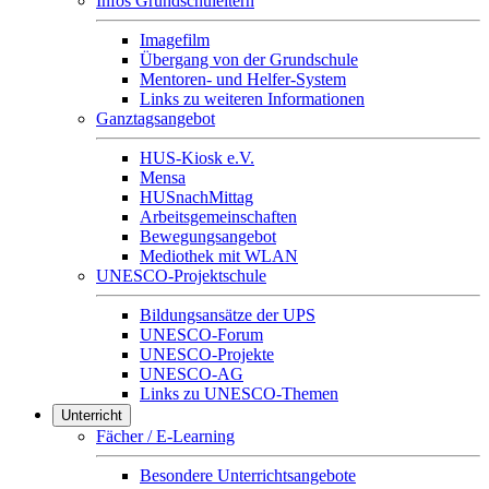
Infos Grundschuleltern
Imagefilm
Übergang von der Grundschule
Mentoren- und Helfer-System
Links zu weiteren Informationen
Ganztagsangebot
HUS-Kiosk e.V.
Mensa
HUSnachMittag
Arbeitsgemeinschaften
Bewegungsangebot
Mediothek mit WLAN
UNESCO-Projektschule
Bildungsansätze der UPS
UNESCO-Forum
UNESCO-Projekte
UNESCO-AG
Links zu UNESCO-Themen
Unterricht
Fächer / E-Learning
Besondere Unterrichtsangebote