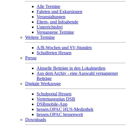
Alle Termine
Fahrten und Exkursionen
Veranstaltungen
Eltern- und Infoabende
Unterrichtsfrei
Vergangene Termine
Weitere Termine
A/B-Wochen und SV-Stunden
Schulferien Hessen
Presse
Aktuelle Beiträge in den Lokalmedien
Aus dem Archiv - eine Auswahl vergangener
Beiträge
Digitale Werkzeuge
Schulportal Hessen
Vertretungsplan DSB
DSBmobile-App
hessen.OPAC HUS-Mediothek
hessen.OPAC hessenweit
Downloads