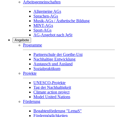
Arbeitsgemeinschaften
Allgemeine AGs
Sprachen-AGs
Musik-AGs / Ästhetische Bildung
MINT-AGs
Sport-AGs
AG-Angebot nach JgSt
Angebote
Programme
Partnerschule der Goethe-Uni
Nachhaltige Entwicklung
Austausch und Ausland
Sozialpraktikum
Projekte
UNESCO-Projekte
Tag der Nachhaltigkeit
Climate action project
Model United Nations
Förderung
Begabtenförderung "LemaS"
Fördermöglichkeiten