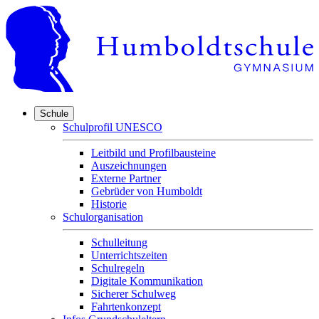
Schule
Schulprofil UNESCO
Leitbild und Profilbausteine
Auszeichnungen
Externe Partner
Gebrüder von Humboldt
Historie
Schulorganisation
Schulleitung
Unterrichtszeiten
Schulregeln
Digitale Kommunikation
Sicherer Schulweg
Fahrtenkonzept