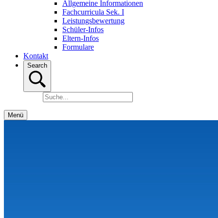
Allgemeine Informationen
Fachcurricula Sek. I
Leistungsbewertung
Schüler-Infos
Eltern-Infos
Formulare
Kontakt
Search
Menü