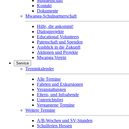
Mitgliedschaft
Kontakt
Dokumente
Mwanga-Schulpartnerschaft
Hilfe, die ankommt!
Dialogprojekte
Educational Volunteers
Patenschaft und Spenden
Ausblick in die Zukunft
Aktionen und Projekte
Mwanga-Verein
Service
Terminkalender
Alle Termine
Fahrten und Exkursionen
Veranstaltungen
Eltern- und Infoabende
Unterrichtsfrei
Vergangene Termine
Weitere Termine
A/B-Wochen und SV-Stunden
Schulferien Hessen