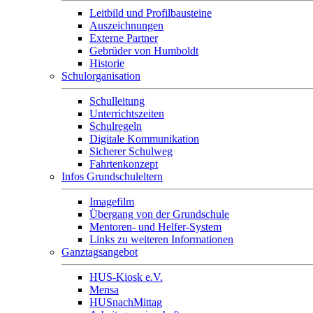
Leitbild und Profilbausteine
Auszeichnungen
Externe Partner
Gebrüder von Humboldt
Historie
Schulorganisation
Schulleitung
Unterrichtszeiten
Schulregeln
Digitale Kommunikation
Sicherer Schulweg
Fahrtenkonzept
Infos Grundschuleltern
Imagefilm
Übergang von der Grundschule
Mentoren- und Helfer-System
Links zu weiteren Informationen
Ganztagsangebot
HUS-Kiosk e.V.
Mensa
HUSnachMittag