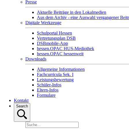
Presse
Aktuelle Beiträge in den Lokalmedien
Aus dem Archiv - eine Auswahl vergangener Beit
Digitale Werkzeuge
Schulportal Hessen
Vertretungsplan DSB
DSBmobile-App
hessen.OPAC HUS-Mediothek
hessen.OPAC hessenweit
Downloads
Allgemeine Informationen
Fachcurricula Sek. I
Leistungsbewertung
Schüler-Infos
Eltern-Infos
Formulare
Kontakt
Search