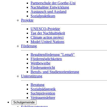
Partnerschule der Goethe-Uni
Nachhaltige Entwicklung
Austausch und Ausland
Sozialpraktikum
Projekte
UNESCO-Projekte
Tag der Nachhaltigkeit
Climate action project
Model United Nations
Förderung
Begabtenförderung "LemaS"
Fördermöglichkeiten
Wettbewerbe
Förderunterricht
Berufs- und Studienorientierung
Unterstützung
Beratung
Sozialpädagogik
Suchtprävention
Vertrauenslehrer
Schulgemeinde
Schülervertretung