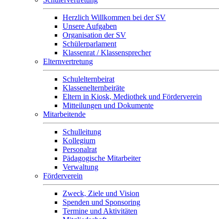
Herzlich Willkommen bei der SV
Unsere Aufgaben
Organisation der SV
Schülerparlament
Klassenrat / Klassensprecher
Elternvertretung
Schulelternbeirat
Klassenelternbeiräte
Eltern in Kiosk, Mediothek und Förderverein
Mitteilungen und Dokumente
Mitarbeitende
Schulleitung
Kollegium
Personalrat
Pädagogische Mitarbeiter
Verwaltung
Förderverein
Zweck, Ziele und Vision
Spenden und Sponsoring
Termine und Aktivitäten