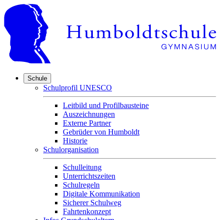
Schule
Schulprofil UNESCO
Leitbild und Profilbausteine
Auszeichnungen
Externe Partner
Gebrüder von Humboldt
Historie
Schulorganisation
Schulleitung
Unterrichtszeiten
Schulregeln
Digitale Kommunikation
Sicherer Schulweg
Fahrtenkonzept