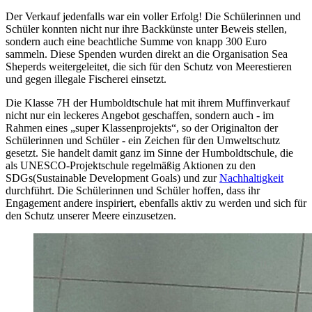
Der Verkauf jedenfalls war ein voller Erfolg! Die Schülerinnen und
Schüler konnten nicht nur ihre Backkünste unter Beweis stellen,
sondern auch eine beachtliche Summe von knapp 300 Euro
sammeln. Diese Spenden wurden direkt an die Organisation Sea
Sheperds weitergeleitet, die sich für den Schutz von Meerestieren
und gegen illegale Fischerei einsetzt.
Die Klasse 7H der Humboldtschule hat mit ihrem Muffinverkauf
nicht nur ein leckeres Angebot geschaffen, sondern auch - im
Rahmen eines „super Klassenprojekts“, so der Originalton der
Schülerinnen und Schüler - ein Zeichen für den Umweltschutz
gesetzt. Sie handelt damit ganz im Sinne der Humboldtschule, die
als UNESCO-Projektschule regelmäßig Aktionen zu den
SDGs(Sustainable Development Goals) und zur
Nachhaltigkeit
durchführt. Die Schülerinnen und Schüler hoffen, dass ihr
Engagement andere inspiriert, ebenfalls aktiv zu werden und sich für
den Schutz unserer Meere einzusetzen.