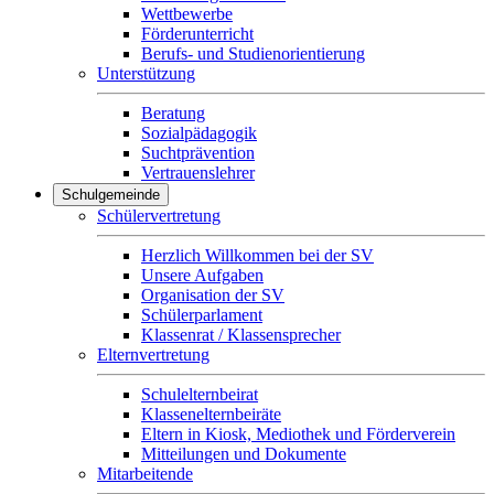
Wettbewerbe
Förderunterricht
Berufs- und Studienorientierung
Unterstützung
Beratung
Sozialpädagogik
Suchtprävention
Vertrauenslehrer
Schulgemeinde
Schülervertretung
Herzlich Willkommen bei der SV
Unsere Aufgaben
Organisation der SV
Schülerparlament
Klassenrat / Klassensprecher
Elternvertretung
Schulelternbeirat
Klassenelternbeiräte
Eltern in Kiosk, Mediothek und Förderverein
Mitteilungen und Dokumente
Mitarbeitende