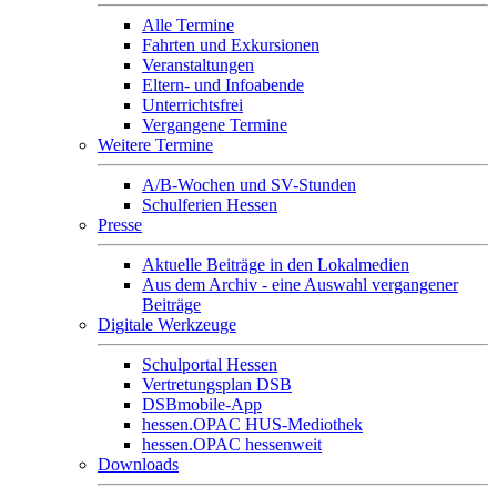
Alle Termine
Fahrten und Exkursionen
Veranstaltungen
Eltern- und Infoabende
Unterrichtsfrei
Vergangene Termine
Weitere Termine
A/B-Wochen und SV-Stunden
Schulferien Hessen
Presse
Aktuelle Beiträge in den Lokalmedien
Aus dem Archiv - eine Auswahl vergangener
Beiträge
Digitale Werkzeuge
Schulportal Hessen
Vertretungsplan DSB
DSBmobile-App
hessen.OPAC HUS-Mediothek
hessen.OPAC hessenweit
Downloads