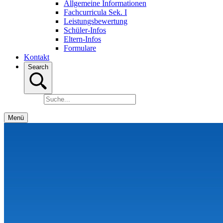
Allgemeine Informationen
Fachcurricula Sek. I
Leistungsbewertung
Schüler-Infos
Eltern-Infos
Formulare
Kontakt
Search
Menü