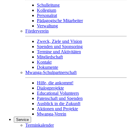
Schulleitung
Kollegium
Personalrat
Pädagogische Mitarbeiter
Verwaltung
Förderverein
Zweck, Ziele und Vision
Spenden und Sponsoring
Termine und Aktivitäten
Mitgliedschaft
Kontakt
Dokumente
Mwanga-Schulpartnerschaft
Hilfe, die ankommt!
Dialogprojekte
Educational Volunteers
Patenschaft und Spenden
Ausblick in die Zukunft
Aktionen und Projekte
Mwanga-Verein
Service
Terminkalender