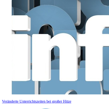
Veränderte Unterrichtszeiten bei großer Hitze