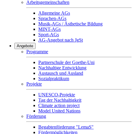
Arbeitsgemeinschaften
Allgemeine AGs
Sprachen-AGs
Musik-AGs / Ästhetische Bildung
MINT-AGs
Sport-AGs
AG-Angebot nach JgSt
Angebote
Programme
Partnerschule der Goethe-Uni
Nachhaltige Entwicklung
Austausch und Ausland
Sozialpraktikum
Projekte
UNESCO-Projekte
Tag der Nachhaltigkeit
Climate action project
Model United Nations
Förderung
Begabtenförderung "LemaS"
Fördermöglichkeiten