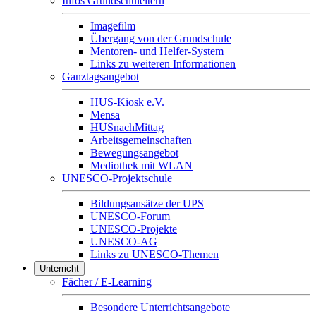
Infos Grundschuleltern
Imagefilm
Übergang von der Grundschule
Mentoren- und Helfer-System
Links zu weiteren Informationen
Ganztagsangebot
HUS-Kiosk e.V.
Mensa
HUSnachMittag
Arbeitsgemeinschaften
Bewegungsangebot
Mediothek mit WLAN
UNESCO-Projektschule
Bildungsansätze der UPS
UNESCO-Forum
UNESCO-Projekte
UNESCO-AG
Links zu UNESCO-Themen
Unterricht
Fächer / E-Learning
Besondere Unterrichtsangebote