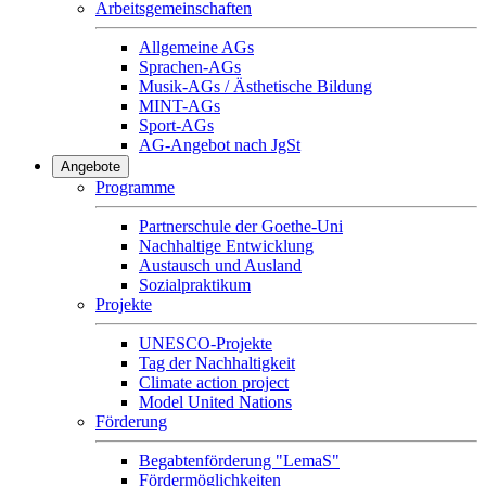
Arbeitsgemeinschaften
Allgemeine AGs
Sprachen-AGs
Musik-AGs / Ästhetische Bildung
MINT-AGs
Sport-AGs
AG-Angebot nach JgSt
Angebote
Programme
Partnerschule der Goethe-Uni
Nachhaltige Entwicklung
Austausch und Ausland
Sozialpraktikum
Projekte
UNESCO-Projekte
Tag der Nachhaltigkeit
Climate action project
Model United Nations
Förderung
Begabtenförderung "LemaS"
Fördermöglichkeiten