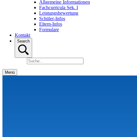
Allgemeine Informationen
Fachcurricula Sek. I
Leistungsbewertung
Schüler-Infos
Eltern-Infos
Formulare
Kontakt
Search
Menü