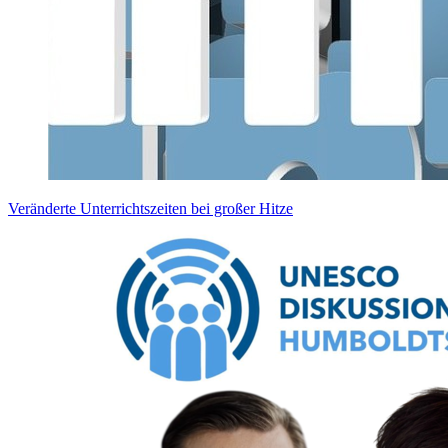
Veränderte Unterrichtszeiten bei großer Hitze