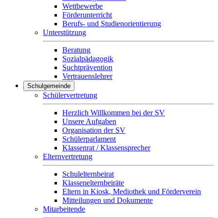
Wettbewerbe
Förderunterricht
Berufs- und Studienorientierung
Unterstützung
Beratung
Sozialpädagogik
Suchtprävention
Vertrauenslehrer
Schulgemeinde
Schülervertretung
Herzlich Willkommen bei der SV
Unsere Aufgaben
Organisation der SV
Schülerparlament
Klassenrat / Klassensprecher
Elternvertretung
Schulelternbeirat
Klassenelternbeiräte
Eltern in Kiosk, Mediothek und Förderverein
Mitteilungen und Dokumente
Mitarbeitende