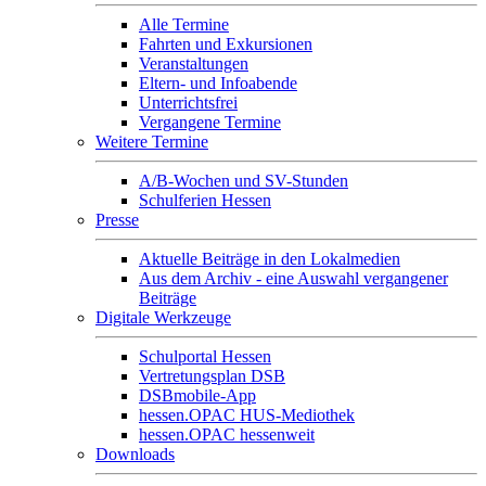
Alle Termine
Fahrten und Exkursionen
Veranstaltungen
Eltern- und Infoabende
Unterrichtsfrei
Vergangene Termine
Weitere Termine
A/B-Wochen und SV-Stunden
Schulferien Hessen
Presse
Aktuelle Beiträge in den Lokalmedien
Aus dem Archiv - eine Auswahl vergangener
Beiträge
Digitale Werkzeuge
Schulportal Hessen
Vertretungsplan DSB
DSBmobile-App
hessen.OPAC HUS-Mediothek
hessen.OPAC hessenweit
Downloads