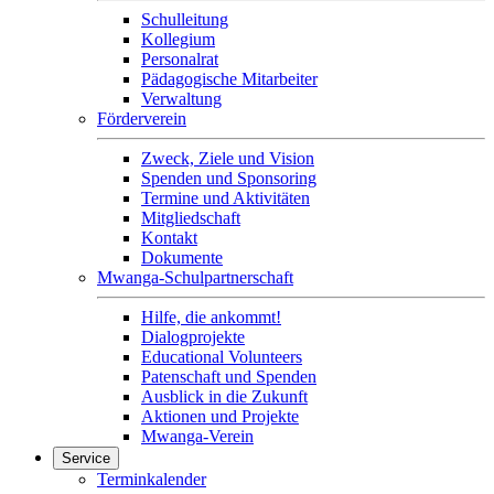
Schulleitung
Kollegium
Personalrat
Pädagogische Mitarbeiter
Verwaltung
Förderverein
Zweck, Ziele und Vision
Spenden und Sponsoring
Termine und Aktivitäten
Mitgliedschaft
Kontakt
Dokumente
Mwanga-Schulpartnerschaft
Hilfe, die ankommt!
Dialogprojekte
Educational Volunteers
Patenschaft und Spenden
Ausblick in die Zukunft
Aktionen und Projekte
Mwanga-Verein
Service
Terminkalender