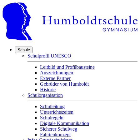
Schule
Schulprofil UNESCO
Leitbild und Profilbausteine
Auszeichnungen
Externe Partner
Gebrüder von Humboldt
Historie
Schulorganisation
Schulleitung
Unterrichtszeiten
Schulregeln
Digitale Kommunikation
Sicherer Schulweg
Fahrtenkonzept