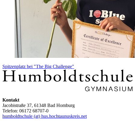
Spitzenplatz bei "The Big Challenge"
Kontakt
Jacobistraße 37, 61348 Bad Homburg
Telefon: 06172 68707-0
humboldtschule (at) hus.hochtaunuskreis.net