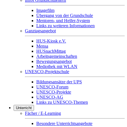
Infos Grundschuleltern
Imagefilm
Übergang von der Grundschule
Mentoren- und Helfer-System
Links zu weiteren Informationen
Ganztagsangebot
HUS-Kiosk e.V.
Mensa
HUSnachMittag
Arbeitsgemeinschaften
Bewegungsangebot
Mediothek mit WLAN
UNESCO-Projektschule
Bildungsansätze der UPS
UNESCO-Forum
UNESCO-Projekte
UNESCO-AG
Links zu UNESCO-Themen
Unterricht
Fächer / E-Learning
Besondere Unterrichtsangebote