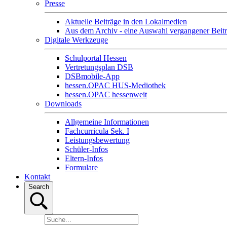
Presse
Aktuelle Beiträge in den Lokalmedien
Aus dem Archiv - eine Auswahl vergangener Beit
Digitale Werkzeuge
Schulportal Hessen
Vertretungsplan DSB
DSBmobile-App
hessen.OPAC HUS-Mediothek
hessen.OPAC hessenweit
Downloads
Allgemeine Informationen
Fachcurricula Sek. I
Leistungsbewertung
Schüler-Infos
Eltern-Infos
Formulare
Kontakt
Search