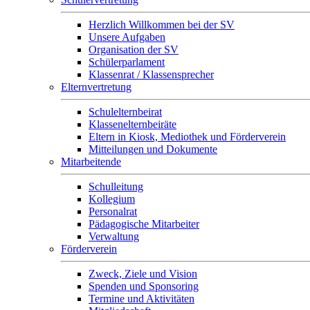
Herzlich Willkommen bei der SV
Unsere Aufgaben
Organisation der SV
Schülerparlament
Klassenrat / Klassensprecher
Elternvertretung
Schulelternbeirat
Klassenelternbeiräte
Eltern in Kiosk, Mediothek und Förderverein
Mitteilungen und Dokumente
Mitarbeitende
Schulleitung
Kollegium
Personalrat
Pädagogische Mitarbeiter
Verwaltung
Förderverein
Zweck, Ziele und Vision
Spenden und Sponsoring
Termine und Aktivitäten