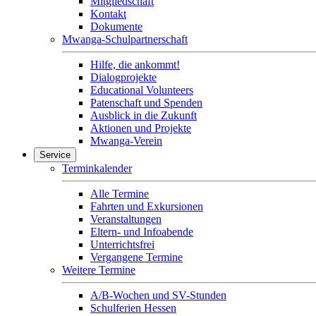
Mitgliedschaft
Kontakt
Dokumente
Mwanga-Schulpartnerschaft
Hilfe, die ankommt!
Dialogprojekte
Educational Volunteers
Patenschaft und Spenden
Ausblick in die Zukunft
Aktionen und Projekte
Mwanga-Verein
Service
Terminkalender
Alle Termine
Fahrten und Exkursionen
Veranstaltungen
Eltern- und Infoabende
Unterrichtsfrei
Vergangene Termine
Weitere Termine
A/B-Wochen und SV-Stunden
Schulferien Hessen