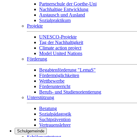
Partnerschule der Goethe-Uni
Nachhaltige Entwicklung
Austausch und Ausland
Sozialpraktikum
Projekte
UNESCO-Projekte
Tag der Nachhaltigkeit
Climate action project
Model United Nations
Förderung
Begabtenförderung "LemaS"
Fördermöglichkeiten
Wettbewerbe
Förderunterricht
Berufs- und Studienorientierung
Unterstützung
Beratung
Sozialpädagogik
Suchtprävention
Vertrauenslehrer
Schulgemeinde
Schülervertretung