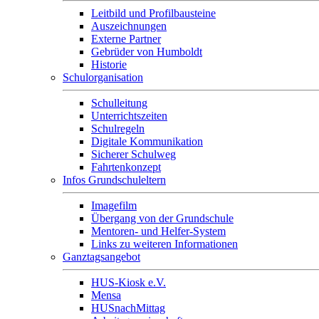
Leitbild und Profilbausteine
Auszeichnungen
Externe Partner
Gebrüder von Humboldt
Historie
Schulorganisation
Schulleitung
Unterrichtszeiten
Schulregeln
Digitale Kommunikation
Sicherer Schulweg
Fahrtenkonzept
Infos Grundschuleltern
Imagefilm
Übergang von der Grundschule
Mentoren- und Helfer-System
Links zu weiteren Informationen
Ganztagsangebot
HUS-Kiosk e.V.
Mensa
HUSnachMittag