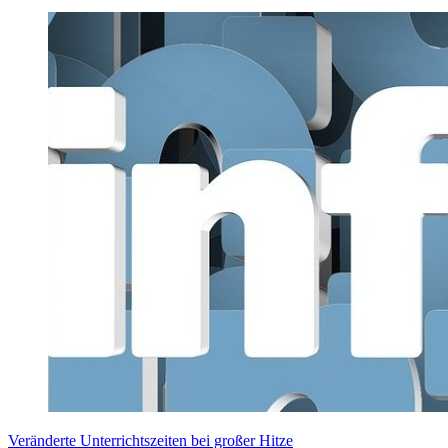
Veränderte Unterrichtszeiten bei großer Hitze