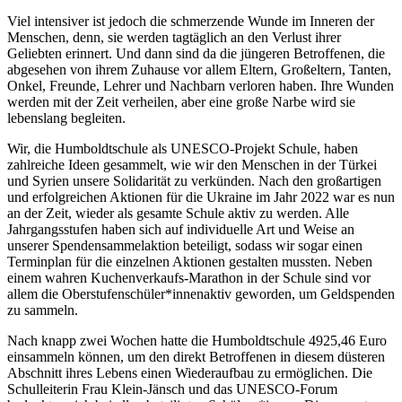
Viel intensiver ist jedoch die schmerzende Wunde im Inneren der
Menschen, denn, sie werden tagtäglich an den Verlust ihrer
Geliebten erinnert. Und dann sind da die jüngeren Betroffenen, die
abgesehen von ihrem Zuhause vor allem Eltern, Großeltern, Tanten,
Onkel, Freunde, Lehrer und Nachbarn verloren haben. Ihre Wunden
werden mit der Zeit verheilen, aber eine große Narbe wird sie
lebenslang begleiten.
Wir, die Humboldtschule als UNESCO-Projekt Schule, haben
zahlreiche Ideen gesammelt, wie wir den Menschen in der Türkei
und Syrien unsere Solidarität zu verkünden. Nach den großartigen
und erfolgreichen Aktionen für die Ukraine im Jahr 2022 war es nun
an der Zeit, wieder als gesamte Schule aktiv zu werden. Alle
Jahrgangsstufen haben sich auf individuelle Art und Weise an
unserer Spendensammelaktion beteiligt, sodass wir sogar einen
Terminplan für die einzelnen Aktionen gestalten mussten. Neben
einem wahren Kuchenverkaufs-Marathon in der Schule sind vor
allem die Oberstufenschüler*innenaktiv geworden, um Geldspenden
zu sammeln.
Nach knapp zwei Wochen hatte die Humboldtschule 4925,46 Euro
einsammeln können, um den direkt Betroffenen in diesem düsteren
Abschnitt ihres Lebens einen Wiederaufbau zu ermöglichen. Die
Schulleiterin Frau Klein-Jänsch und das UNESCO-Forum