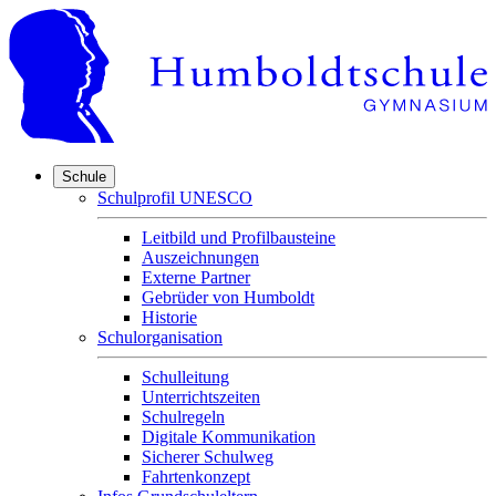
Schule
Schulprofil UNESCO
Leitbild und Profilbausteine
Auszeichnungen
Externe Partner
Gebrüder von Humboldt
Historie
Schulorganisation
Schulleitung
Unterrichtszeiten
Schulregeln
Digitale Kommunikation
Sicherer Schulweg
Fahrtenkonzept