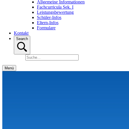
Allgemeine Informationen
Fachcurricula Sek. I
Leistungsbewertung
Schüler-Infos
Eltern-Infos
Formulare
Kontakt
Search
Menü