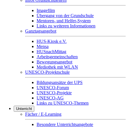
Infos Grundschuleltern
Imagefilm
Übergang von der Grundschule
Mentoren- und Helfer-System
Links zu weiteren Informationen
Ganztagsangebot
HUS-Kiosk e.V.
Mensa
HUSnachMittag
Arbeitsgemeinschaften
Bewegungsangebot
Mediothek mit WLAN
UNESCO-Projektschule
Bildungsansätze der UPS
UNESCO-Forum
UNESCO-Projekte
UNESCO-AG
Links zu UNESCO-Themen
Unterricht
Fächer / E-Learning
Besondere Unterrichtsangebote