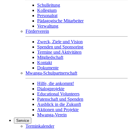
Schulleitung
Kollegium
Personalrat
Pädagogische Mitarbeiter
Verwaltung
Förderverein
Zweck, Ziele und Vision
Spenden und Sponsoring
Termine und Aktivitäten
Mitgliedschaft
Kontakt
Dokumente
Mwanga-Schulpartnerschaft
Hilfe, die ankommt!
Dialogprojekte
Educational Volunteers
Patenschaft und Spenden
Ausblick in die Zukunft
Aktionen und Projekte
Mwanga-Verein
Service
Terminkalender