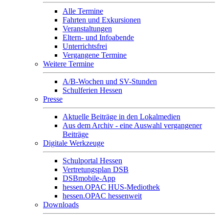
Alle Termine
Fahrten und Exkursionen
Veranstaltungen
Eltern- und Infoabende
Unterrichtsfrei
Vergangene Termine
Weitere Termine
A/B-Wochen und SV-Stunden
Schulferien Hessen
Presse
Aktuelle Beiträge in den Lokalmedien
Aus dem Archiv - eine Auswahl vergangener
Beiträge
Digitale Werkzeuge
Schulportal Hessen
Vertretungsplan DSB
DSBmobile-App
hessen.OPAC HUS-Mediothek
hessen.OPAC hessenweit
Downloads