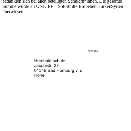
bedankten sich bei allen beteiligten Schülern*innen. Die gesamte
Summe wurde an UNICEF – Soforthilfe Erdbeben Türkei/Syrien
überwiesen.