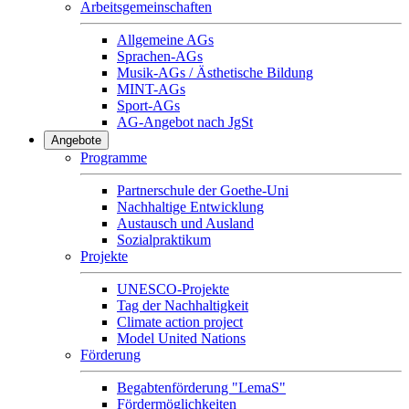
Arbeitsgemeinschaften
Allgemeine AGs
Sprachen-AGs
Musik-AGs / Ästhetische Bildung
MINT-AGs
Sport-AGs
AG-Angebot nach JgSt
Angebote
Programme
Partnerschule der Goethe-Uni
Nachhaltige Entwicklung
Austausch und Ausland
Sozialpraktikum
Projekte
UNESCO-Projekte
Tag der Nachhaltigkeit
Climate action project
Model United Nations
Förderung
Begabtenförderung "LemaS"
Fördermöglichkeiten