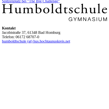
Spitzenplatz bei "The Big Challenge"
Kontakt
Jacobistraße 37, 61348 Bad Homburg
Telefon: 06172 68707-0
humboldtschule (at) hus.hochtaunuskreis.net