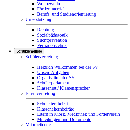
Wettbewerbe
Förderunterricht
Berufs- und Studienorientierung
Unterstützung
Beratung
Sozialpädagogik
Suchtprävention
Vertrauenslehrer
Schulgemeinde
Schülervertretung
Herzlich Willkommen bei der SV
Unsere Aufgaben
Organisation der SV
Schülerparlament
Klassenrat / Klassensprecher
Elternvertretung
Schulelternbeirat
Klassenelternbeiräte
Eltern in Kiosk, Mediothek und Förderverein
Mitteilungen und Dokumente
Mitarbeitende