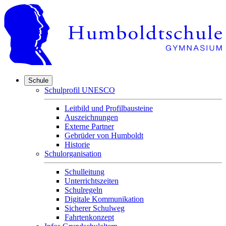
Schule
Schulprofil UNESCO
Leitbild und Profilbausteine
Auszeichnungen
Externe Partner
Gebrüder von Humboldt
Historie
Schulorganisation
Schulleitung
Unterrichtszeiten
Schulregeln
Digitale Kommunikation
Sicherer Schulweg
Fahrtenkonzept