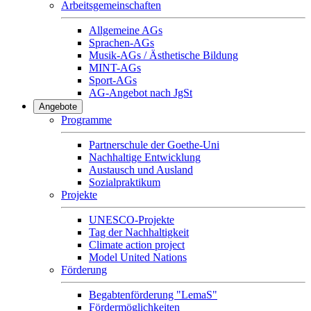
Arbeitsgemeinschaften
Allgemeine AGs
Sprachen-AGs
Musik-AGs / Ästhetische Bildung
MINT-AGs
Sport-AGs
AG-Angebot nach JgSt
Angebote
Programme
Partnerschule der Goethe-Uni
Nachhaltige Entwicklung
Austausch und Ausland
Sozialpraktikum
Projekte
UNESCO-Projekte
Tag der Nachhaltigkeit
Climate action project
Model United Nations
Förderung
Begabtenförderung "LemaS"
Fördermöglichkeiten