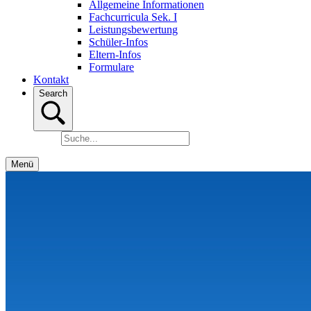
Allgemeine Informationen
Fachcurricula Sek. I
Leistungsbewertung
Schüler-Infos
Eltern-Infos
Formulare
Kontakt
Search
Menü