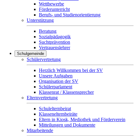
Wettbewerbe
Förderunterricht
Berufs- und Studienorientierung
Unterstützung
Beratung
Sozialpädagogik
Suchtprävention
Vertrauenslehrer
Schulgemeinde
Schülervertretung
Herzlich Willkommen bei der SV
Unsere Aufgaben
Organisation der SV
Schülerparlament
Klassenrat / Klassensprecher
Elternvertretung
Schulelternbeirat
Klassenelternbeiräte
Eltern in Kiosk, Mediothek und Förderverein
Mitteilungen und Dokumente
Mitarbeitende