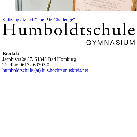
Spitzenplatz bei "The Big Challenge"
Kontakt
Jacobistraße 37, 61348 Bad Homburg
Telefon: 06172 68707-0
humboldtschule (at) hus.hochtaunuskreis.net