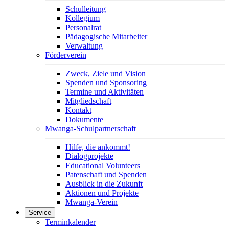
Schulleitung
Kollegium
Personalrat
Pädagogische Mitarbeiter
Verwaltung
Förderverein
Zweck, Ziele und Vision
Spenden und Sponsoring
Termine und Aktivitäten
Mitgliedschaft
Kontakt
Dokumente
Mwanga-Schulpartnerschaft
Hilfe, die ankommt!
Dialogprojekte
Educational Volunteers
Patenschaft und Spenden
Ausblick in die Zukunft
Aktionen und Projekte
Mwanga-Verein
Service
Terminkalender