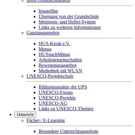
Infos Grundschuleltern
Imagefilm
Übergang von der Grundschule
Mentoren- und Helfer-System
Links zu weiteren Informationen
Ganztagsangebot
HUS-Kiosk e.V.
Mensa
HUSnachMittag
Arbeitsgemeinschaften
Bewegungsangebot
Mediothek mit WLAN
UNESCO-Projektschule
Bildungsansätze der UPS
UNESCO-Forum
UNESCO-Projekte
UNESCO-AG
Links zu UNESCO-Themen
Unterricht
Fächer / E-Learning
Besondere Unterrichtsangebote