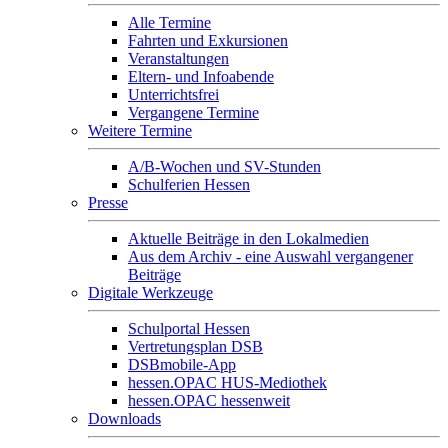
Alle Termine
Fahrten und Exkursionen
Veranstaltungen
Eltern- und Infoabende
Unterrichtsfrei
Vergangene Termine
Weitere Termine
A/B-Wochen und SV-Stunden
Schulferien Hessen
Presse
Aktuelle Beiträge in den Lokalmedien
Aus dem Archiv - eine Auswahl vergangener
Beiträge
Digitale Werkzeuge
Schulportal Hessen
Vertretungsplan DSB
DSBmobile-App
hessen.OPAC HUS-Mediothek
hessen.OPAC hessenweit
Downloads