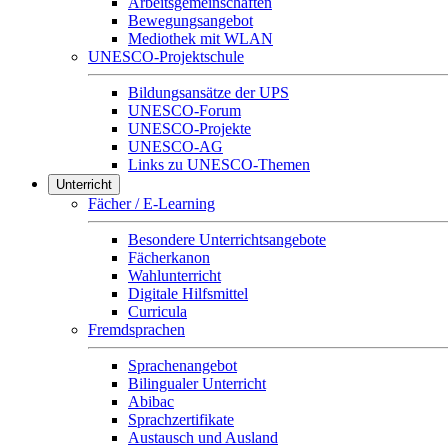
Arbeitsgemeinschaften
Bewegungsangebot
Mediothek mit WLAN
UNESCO-Projektschule
Bildungsansätze der UPS
UNESCO-Forum
UNESCO-Projekte
UNESCO-AG
Links zu UNESCO-Themen
Unterricht
Fächer / E-Learning
Besondere Unterrichtsangebote
Fächerkanon
Wahlunterricht
Digitale Hilfsmittel
Curricula
Fremdsprachen
Sprachenangebot
Bilingualer Unterricht
Abibac
Sprachzertifikate
Austausch und Ausland