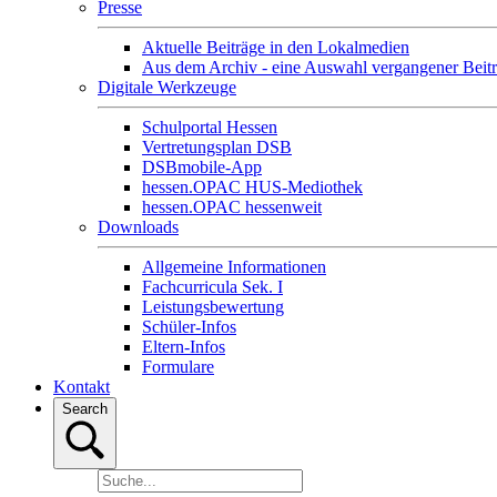
Presse
Aktuelle Beiträge in den Lokalmedien
Aus dem Archiv - eine Auswahl vergangener Beit
Digitale Werkzeuge
Schulportal Hessen
Vertretungsplan DSB
DSBmobile-App
hessen.OPAC HUS-Mediothek
hessen.OPAC hessenweit
Downloads
Allgemeine Informationen
Fachcurricula Sek. I
Leistungsbewertung
Schüler-Infos
Eltern-Infos
Formulare
Kontakt
Search