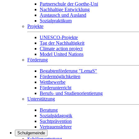
Partnerschule der Goethe-Uni
Nachhaltige Entwicklung
Austausch und Ausland
Sozialpraktikum
Projekte
UNESCO-Projekte
Tag der Nachhaltigkeit
Climate action project
Model United Nations
Förderung
Begabtenförderung "LemaS"
Fördermöglichkeiten
Wettbewerbe
Förderunterricht
Berufs- und Studienorientierung
Unterstützung
Beratung
Sozialpädagogik
Suchtprävention
Vertrauenslehrer
Schulgemeinde
Schülervertretung