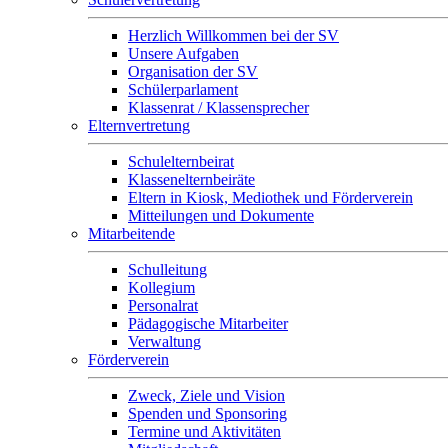
Herzlich Willkommen bei der SV
Unsere Aufgaben
Organisation der SV
Schülerparlament
Klassenrat / Klassensprecher
Elternvertretung
Schulelternbeirat
Klassenelternbeiräte
Eltern in Kiosk, Mediothek und Förderverein
Mitteilungen und Dokumente
Mitarbeitende
Schulleitung
Kollegium
Personalrat
Pädagogische Mitarbeiter
Verwaltung
Förderverein
Zweck, Ziele und Vision
Spenden und Sponsoring
Termine und Aktivitäten