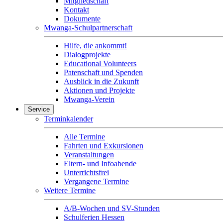
Mitgliedschaft
Kontakt
Dokumente
Mwanga-Schulpartnerschaft
Hilfe, die ankommt!
Dialogprojekte
Educational Volunteers
Patenschaft und Spenden
Ausblick in die Zukunft
Aktionen und Projekte
Mwanga-Verein
Service
Terminkalender
Alle Termine
Fahrten und Exkursionen
Veranstaltungen
Eltern- und Infoabende
Unterrichtsfrei
Vergangene Termine
Weitere Termine
A/B-Wochen und SV-Stunden
Schulferien Hessen