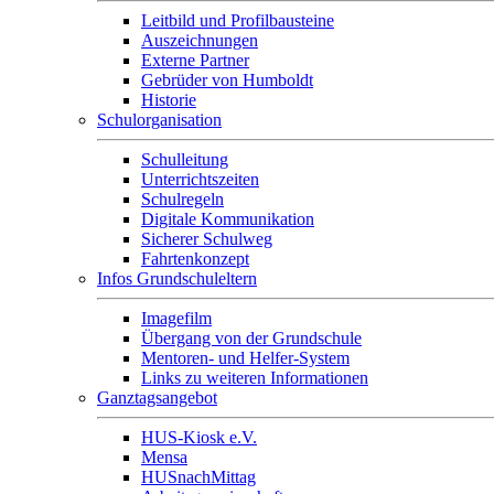
Leitbild und Profilbausteine
Auszeichnungen
Externe Partner
Gebrüder von Humboldt
Historie
Schulorganisation
Schulleitung
Unterrichtszeiten
Schulregeln
Digitale Kommunikation
Sicherer Schulweg
Fahrtenkonzept
Infos Grundschuleltern
Imagefilm
Übergang von der Grundschule
Mentoren- und Helfer-System
Links zu weiteren Informationen
Ganztagsangebot
HUS-Kiosk e.V.
Mensa
HUSnachMittag