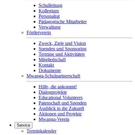
Schulleitung
Kollegium
Personalrat
Pädagogische Mitarbeiter
Verwaltung
Förderverein
Zweck, Ziele und Vision
Spenden und Sponsoring
Termine und Aktivitäten
Mitgliedschaft
Kontakt
Dokumente
Mwanga-Schulpartnerschaft
Hilfe, die ankommt!
Dialogprojekte
Educational Volunteers
Patenschaft und Spenden
Ausblick in die Zukunft
Aktionen und Projekte
Mwanga-Verein
Service
Terminkalender