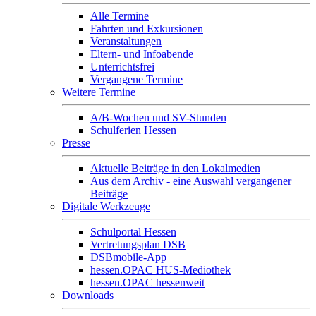
Alle Termine
Fahrten und Exkursionen
Veranstaltungen
Eltern- und Infoabende
Unterrichtsfrei
Vergangene Termine
Weitere Termine
A/B-Wochen und SV-Stunden
Schulferien Hessen
Presse
Aktuelle Beiträge in den Lokalmedien
Aus dem Archiv - eine Auswahl vergangener
Beiträge
Digitale Werkzeuge
Schulportal Hessen
Vertretungsplan DSB
DSBmobile-App
hessen.OPAC HUS-Mediothek
hessen.OPAC hessenweit
Downloads