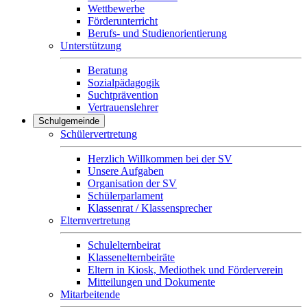
Wettbewerbe
Förderunterricht
Berufs- und Studienorientierung
Unterstützung
Beratung
Sozialpädagogik
Suchtprävention
Vertrauenslehrer
Schulgemeinde
Schülervertretung
Herzlich Willkommen bei der SV
Unsere Aufgaben
Organisation der SV
Schülerparlament
Klassenrat / Klassensprecher
Elternvertretung
Schulelternbeirat
Klassenelternbeiräte
Eltern in Kiosk, Mediothek und Förderverein
Mitteilungen und Dokumente
Mitarbeitende