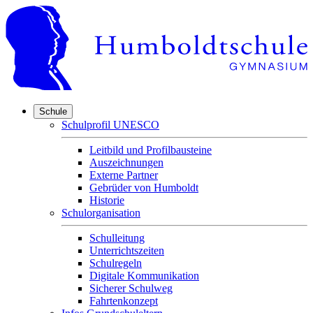
Schule
Schulprofil UNESCO
Leitbild und Profilbausteine
Auszeichnungen
Externe Partner
Gebrüder von Humboldt
Historie
Schulorganisation
Schulleitung
Unterrichtszeiten
Schulregeln
Digitale Kommunikation
Sicherer Schulweg
Fahrtenkonzept