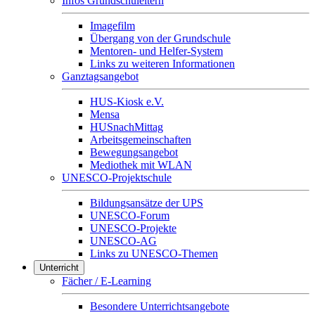
Infos Grundschuleltern
Imagefilm
Übergang von der Grundschule
Mentoren- und Helfer-System
Links zu weiteren Informationen
Ganztagsangebot
HUS-Kiosk e.V.
Mensa
HUSnachMittag
Arbeitsgemeinschaften
Bewegungsangebot
Mediothek mit WLAN
UNESCO-Projektschule
Bildungsansätze der UPS
UNESCO-Forum
UNESCO-Projekte
UNESCO-AG
Links zu UNESCO-Themen
Unterricht
Fächer / E-Learning
Besondere Unterrichtsangebote