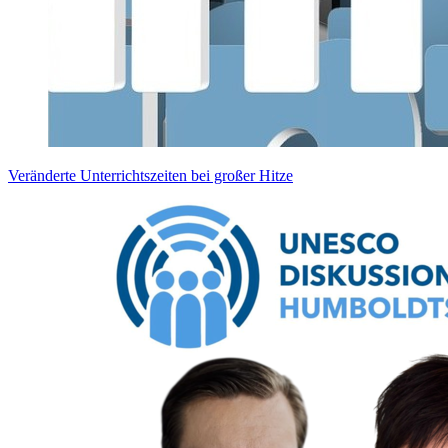
Veränderte Unterrichtszeiten bei großer Hitze