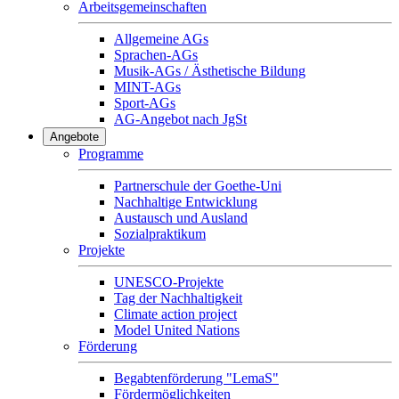
Arbeitsgemeinschaften
Allgemeine AGs
Sprachen-AGs
Musik-AGs / Ästhetische Bildung
MINT-AGs
Sport-AGs
AG-Angebot nach JgSt
Angebote
Programme
Partnerschule der Goethe-Uni
Nachhaltige Entwicklung
Austausch und Ausland
Sozialpraktikum
Projekte
UNESCO-Projekte
Tag der Nachhaltigkeit
Climate action project
Model United Nations
Förderung
Begabtenförderung "LemaS"
Fördermöglichkeiten