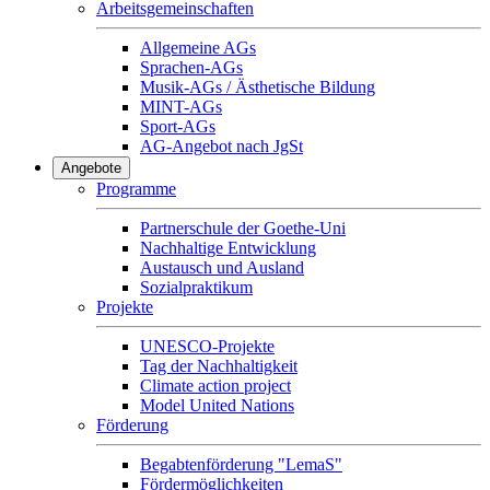
Arbeitsgemeinschaften
Allgemeine AGs
Sprachen-AGs
Musik-AGs / Ästhetische Bildung
MINT-AGs
Sport-AGs
AG-Angebot nach JgSt
Angebote
Programme
Partnerschule der Goethe-Uni
Nachhaltige Entwicklung
Austausch und Ausland
Sozialpraktikum
Projekte
UNESCO-Projekte
Tag der Nachhaltigkeit
Climate action project
Model United Nations
Förderung
Begabtenförderung "LemaS"
Fördermöglichkeiten