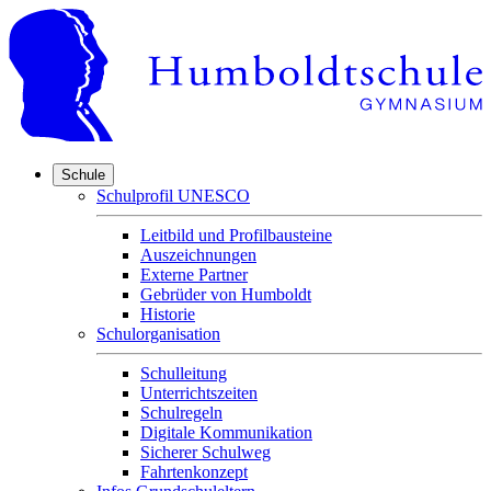
Schule
Schulprofil UNESCO
Leitbild und Profilbausteine
Auszeichnungen
Externe Partner
Gebrüder von Humboldt
Historie
Schulorganisation
Schulleitung
Unterrichtszeiten
Schulregeln
Digitale Kommunikation
Sicherer Schulweg
Fahrtenkonzept