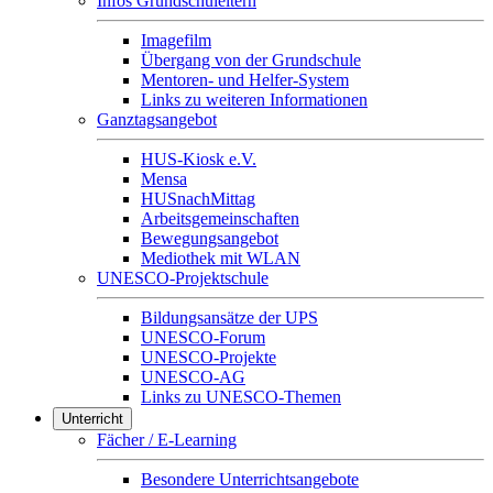
Infos Grundschuleltern
Imagefilm
Übergang von der Grundschule
Mentoren- und Helfer-System
Links zu weiteren Informationen
Ganztagsangebot
HUS-Kiosk e.V.
Mensa
HUSnachMittag
Arbeitsgemeinschaften
Bewegungsangebot
Mediothek mit WLAN
UNESCO-Projektschule
Bildungsansätze der UPS
UNESCO-Forum
UNESCO-Projekte
UNESCO-AG
Links zu UNESCO-Themen
Unterricht
Fächer / E-Learning
Besondere Unterrichtsangebote