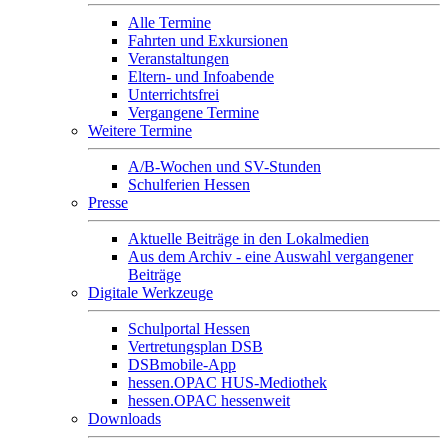
Alle Termine
Fahrten und Exkursionen
Veranstaltungen
Eltern- und Infoabende
Unterrichtsfrei
Vergangene Termine
Weitere Termine
A/B-Wochen und SV-Stunden
Schulferien Hessen
Presse
Aktuelle Beiträge in den Lokalmedien
Aus dem Archiv - eine Auswahl vergangener
Beiträge
Digitale Werkzeuge
Schulportal Hessen
Vertretungsplan DSB
DSBmobile-App
hessen.OPAC HUS-Mediothek
hessen.OPAC hessenweit
Downloads