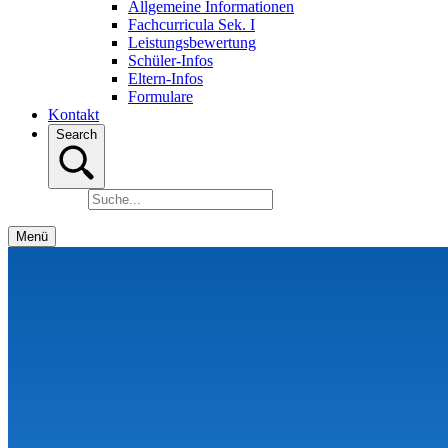
Allgemeine Informationen
Fachcurricula Sek. I
Leistungsbewertung
Schüler-Infos
Eltern-Infos
Formulare
Kontakt
Search
Menü