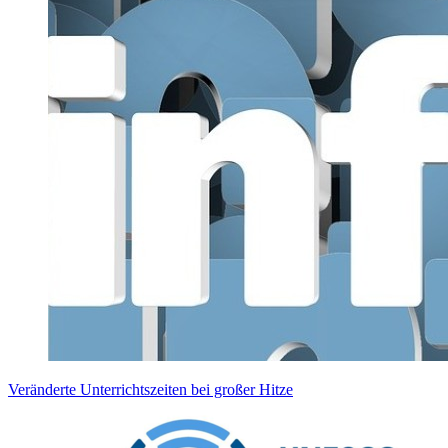
Veränderte Unterrichtszeiten bei großer Hitze