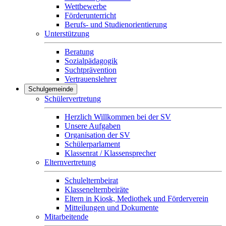
Wettbewerbe
Förderunterricht
Berufs- und Studienorientierung
Unterstützung
Beratung
Sozialpädagogik
Suchtprävention
Vertrauenslehrer
Schulgemeinde
Schülervertretung
Herzlich Willkommen bei der SV
Unsere Aufgaben
Organisation der SV
Schülerparlament
Klassenrat / Klassensprecher
Elternvertretung
Schulelternbeirat
Klassenelternbeiräte
Eltern in Kiosk, Mediothek und Förderverein
Mitteilungen und Dokumente
Mitarbeitende