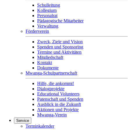
Schulleitung
Kollegium
Personalrat
Pädagogische Mitarbeiter
Verwaltung
Förderverein
Zweck, Ziele und Vision
Spenden und Sponsoring
Termine und Aktivitäten
Mitgliedschaft
Kontakt
Dokumente
Mwanga-Schulpartnerschaft
Hilfe, die ankommt!
Dialogprojekte
Educational Volunteers
Patenschaft und Spenden
Ausblick in die Zukunft
Aktionen und Projekte
Mwanga-Verein
Service
Terminkalender