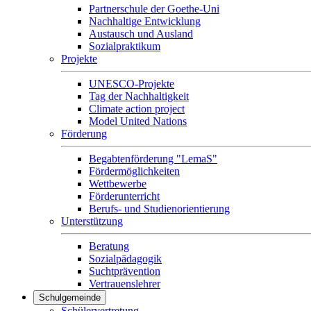
Partnerschule der Goethe-Uni
Nachhaltige Entwicklung
Austausch und Ausland
Sozialpraktikum
Projekte
UNESCO-Projekte
Tag der Nachhaltigkeit
Climate action project
Model United Nations
Förderung
Begabtenförderung "LemaS"
Fördermöglichkeiten
Wettbewerbe
Förderunterricht
Berufs- und Studienorientierung
Unterstützung
Beratung
Sozialpädagogik
Suchtprävention
Vertrauenslehrer
Schulgemeinde
Schülervertretung