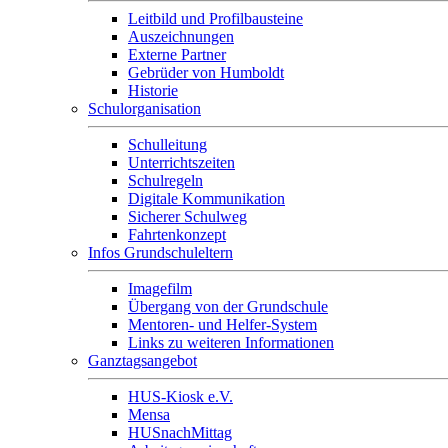
Leitbild und Profilbausteine
Auszeichnungen
Externe Partner
Gebrüder von Humboldt
Historie
Schulorganisation
Schulleitung
Unterrichtszeiten
Schulregeln
Digitale Kommunikation
Sicherer Schulweg
Fahrtenkonzept
Infos Grundschuleltern
Imagefilm
Übergang von der Grundschule
Mentoren- und Helfer-System
Links zu weiteren Informationen
Ganztagsangebot
HUS-Kiosk e.V.
Mensa
HUSnachMittag