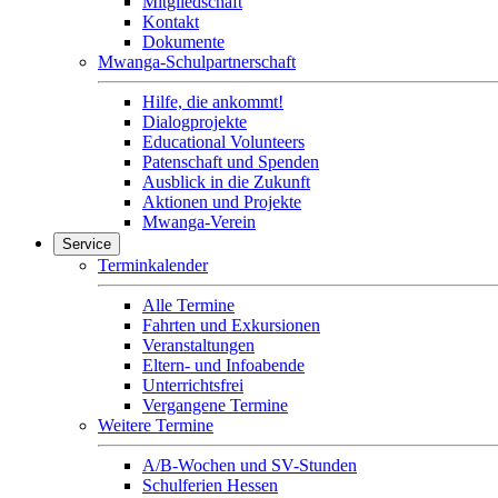
Mitgliedschaft
Kontakt
Dokumente
Mwanga-Schulpartnerschaft
Hilfe, die ankommt!
Dialogprojekte
Educational Volunteers
Patenschaft und Spenden
Ausblick in die Zukunft
Aktionen und Projekte
Mwanga-Verein
Service
Terminkalender
Alle Termine
Fahrten und Exkursionen
Veranstaltungen
Eltern- und Infoabende
Unterrichtsfrei
Vergangene Termine
Weitere Termine
A/B-Wochen und SV-Stunden
Schulferien Hessen