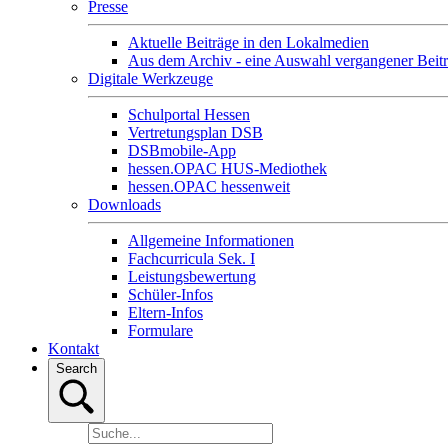
Presse
Aktuelle Beiträge in den Lokalmedien
Aus dem Archiv - eine Auswahl vergangener Beit
Digitale Werkzeuge
Schulportal Hessen
Vertretungsplan DSB
DSBmobile-App
hessen.OPAC HUS-Mediothek
hessen.OPAC hessenweit
Downloads
Allgemeine Informationen
Fachcurricula Sek. I
Leistungsbewertung
Schüler-Infos
Eltern-Infos
Formulare
Kontakt
Search