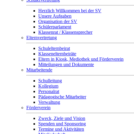
Herzlich Willkommen bei der SV
Unsere Aufgaben
Organisation der SV
Schülerparlament
Klassenrat / Klassensprecher
Elternvertretung
Schulelternbeirat
Klassenelternbeiräte
Eltern in Kiosk, Mediothek und Förderverein
Mitteilungen und Dokumente
Mitarbeitende
Schulleitung
Kollegium
Personalrat
Pädagogische Mitarbeiter
Verwaltung
Förderverein
Zweck, Ziele und Vision
Spenden und Sponsoring
Termine und Aktivitäten