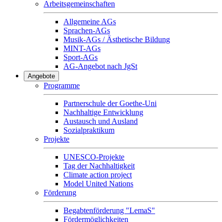
Arbeitsgemeinschaften
Allgemeine AGs
Sprachen-AGs
Musik-AGs / Ästhetische Bildung
MINT-AGs
Sport-AGs
AG-Angebot nach JgSt
Angebote
Programme
Partnerschule der Goethe-Uni
Nachhaltige Entwicklung
Austausch und Ausland
Sozialpraktikum
Projekte
UNESCO-Projekte
Tag der Nachhaltigkeit
Climate action project
Model United Nations
Förderung
Begabtenförderung "LemaS"
Fördermöglichkeiten