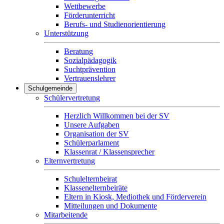
Wettbewerbe
Förderunterricht
Berufs- und Studienorientierung
Unterstützung
Beratung
Sozialpädagogik
Suchtprävention
Vertrauenslehrer
Schulgemeinde
Schülervertretung
Herzlich Willkommen bei der SV
Unsere Aufgaben
Organisation der SV
Schülerparlament
Klassenrat / Klassensprecher
Elternvertretung
Schulelternbeirat
Klassenelternbeiräte
Eltern in Kiosk, Mediothek und Förderverein
Mitteilungen und Dokumente
Mitarbeitende