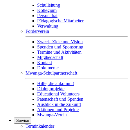
Schulleitung
Kollegium
Personalrat
Pädagogische Mitarbeiter
Verwaltung
Förderverein
Zweck, Ziele und Vision
Spenden und Sponsoring
Termine und Aktivitäten
Mitgliedschaft
Kontakt
Dokumente
Mwanga-Schulpartnerschaft
Hilfe, die ankommt!
Dialogprojekte
Educational Volunteers
Patenschaft und Spenden
Ausblick in die Zukunft
Aktionen und Projekte
Mwanga-Verein
Service
Terminkalender