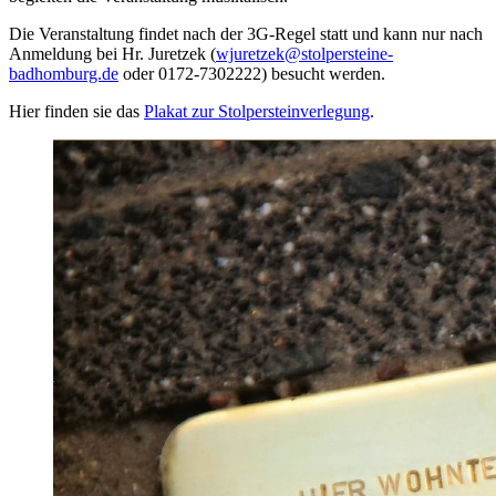
Die Veranstaltung findet nach der 3G-Regel statt und kann nur nach
Anmeldung bei Hr. Juretzek (
wjuretzek@stolpersteine-
badhomburg.de
oder 0172-7302222) besucht werden.
Hier finden sie das
Plakat zur Stolpersteinverlegung
.