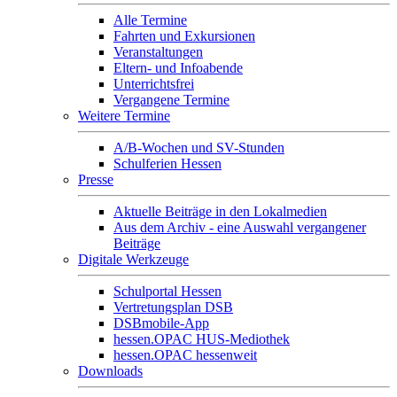
Alle Termine
Fahrten und Exkursionen
Veranstaltungen
Eltern- und Infoabende
Unterrichtsfrei
Vergangene Termine
Weitere Termine
A/B-Wochen und SV-Stunden
Schulferien Hessen
Presse
Aktuelle Beiträge in den Lokalmedien
Aus dem Archiv - eine Auswahl vergangener
Beiträge
Digitale Werkzeuge
Schulportal Hessen
Vertretungsplan DSB
DSBmobile-App
hessen.OPAC HUS-Mediothek
hessen.OPAC hessenweit
Downloads