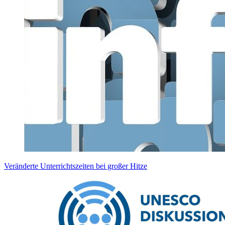
Veränderte Unterrichtszeiten bei großer Hitze