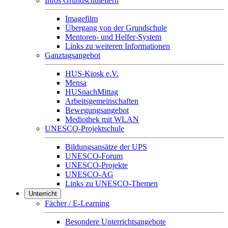
Infos Grundschuleltern
Imagefilm
Übergang von der Grundschule
Mentoren- und Helfer-System
Links zu weiteren Informationen
Ganztagsangebot
HUS-Kiosk e.V.
Mensa
HUSnachMittag
Arbeitsgemeinschaften
Bewegungsangebot
Mediothek mit WLAN
UNESCO-Projektschule
Bildungsansätze der UPS
UNESCO-Forum
UNESCO-Projekte
UNESCO-AG
Links zu UNESCO-Themen
Unterricht
Fächer / E-Learning
Besondere Unterrichtsangebote