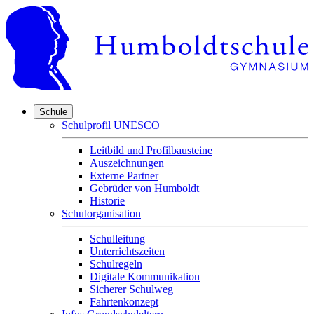
Schule
Schulprofil UNESCO
Leitbild und Profilbausteine
Auszeichnungen
Externe Partner
Gebrüder von Humboldt
Historie
Schulorganisation
Schulleitung
Unterrichtszeiten
Schulregeln
Digitale Kommunikation
Sicherer Schulweg
Fahrtenkonzept