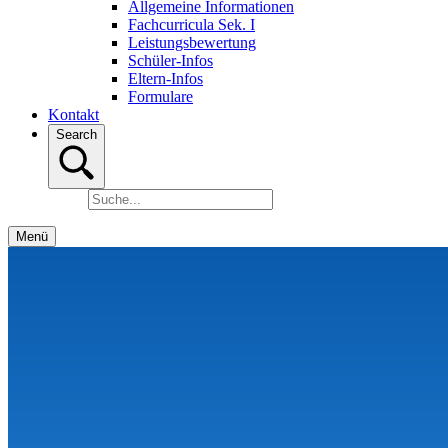
Allgemeine Informationen
Fachcurricula Sek. I
Leistungsbewertung
Schüler-Infos
Eltern-Infos
Formulare
Kontakt
Search
Menü