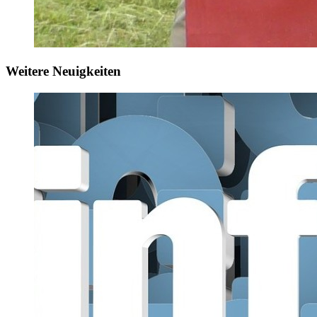
Weitere Neuigkeiten