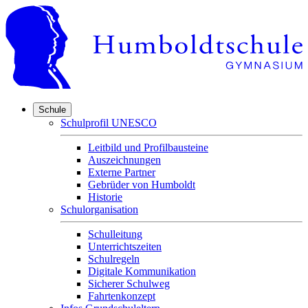
Schule
Schulprofil UNESCO
Leitbild und Profilbausteine
Auszeichnungen
Externe Partner
Gebrüder von Humboldt
Historie
Schulorganisation
Schulleitung
Unterrichtszeiten
Schulregeln
Digitale Kommunikation
Sicherer Schulweg
Fahrtenkonzept