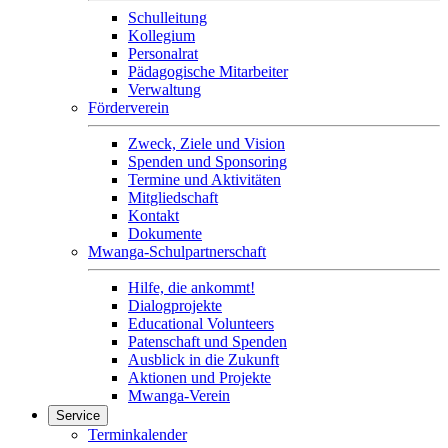
Schulleitung
Kollegium
Personalrat
Pädagogische Mitarbeiter
Verwaltung
Förderverein
Zweck, Ziele und Vision
Spenden und Sponsoring
Termine und Aktivitäten
Mitgliedschaft
Kontakt
Dokumente
Mwanga-Schulpartnerschaft
Hilfe, die ankommt!
Dialogprojekte
Educational Volunteers
Patenschaft und Spenden
Ausblick in die Zukunft
Aktionen und Projekte
Mwanga-Verein
Service
Terminkalender