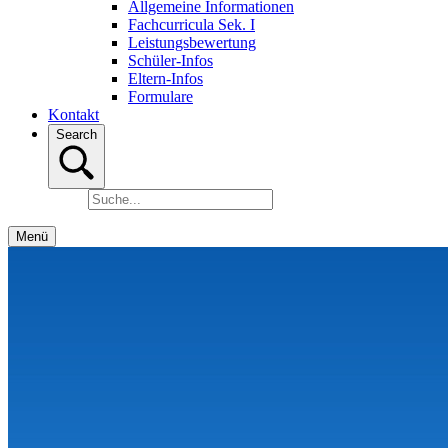
Allgemeine Informationen
Fachcurricula Sek. I
Leistungsbewertung
Schüler-Infos
Eltern-Infos
Formulare
Kontakt
Search
Menü