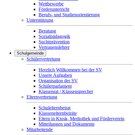
Wettbewerbe
Förderunterricht
Berufs- und Studienorientierung
Unterstützung
Beratung
Sozialpädagogik
Suchtprävention
Vertrauenslehrer
Schulgemeinde
Schülervertretung
Herzlich Willkommen bei der SV
Unsere Aufgaben
Organisation der SV
Schülerparlament
Klassenrat / Klassensprecher
Elternvertretung
Schulelternbeirat
Klassenelternbeiräte
Eltern in Kiosk, Mediothek und Förderverein
Mitteilungen und Dokumente
Mitarbeitende