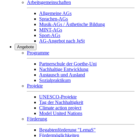
Arbeitsgemeinschaften
Allgemeine AGs
Sprachen-AGs
Musik-AGs / Ästhetische Bildung
MINT-AGs
Sport-AGs
AG-Angebot nach JgSt
Angebote
Programme
Partnerschule der Goethe-Uni
Nachhaltige Entwicklung
Austausch und Ausland
Sozialpraktikum
Projekte
UNESCO-Projekte
Tag der Nachhaltigkeit
Climate action project
Model United Nations
Förderung
Begabtenförderung "LemaS"
Fördermöglichkeiten