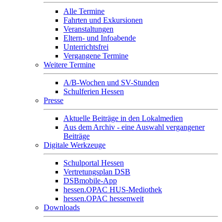
Alle Termine
Fahrten und Exkursionen
Veranstaltungen
Eltern- und Infoabende
Unterrichtsfrei
Vergangene Termine
Weitere Termine
A/B-Wochen und SV-Stunden
Schulferien Hessen
Presse
Aktuelle Beiträge in den Lokalmedien
Aus dem Archiv - eine Auswahl vergangener
Beiträge
Digitale Werkzeuge
Schulportal Hessen
Vertretungsplan DSB
DSBmobile-App
hessen.OPAC HUS-Mediothek
hessen.OPAC hessenweit
Downloads