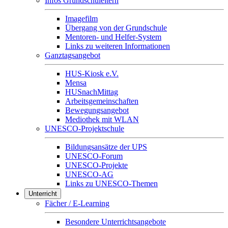
Infos Grundschuleltern
Imagefilm
Übergang von der Grundschule
Mentoren- und Helfer-System
Links zu weiteren Informationen
Ganztagsangebot
HUS-Kiosk e.V.
Mensa
HUSnachMittag
Arbeitsgemeinschaften
Bewegungsangebot
Mediothek mit WLAN
UNESCO-Projektschule
Bildungsansätze der UPS
UNESCO-Forum
UNESCO-Projekte
UNESCO-AG
Links zu UNESCO-Themen
Unterricht
Fächer / E-Learning
Besondere Unterrichtsangebote