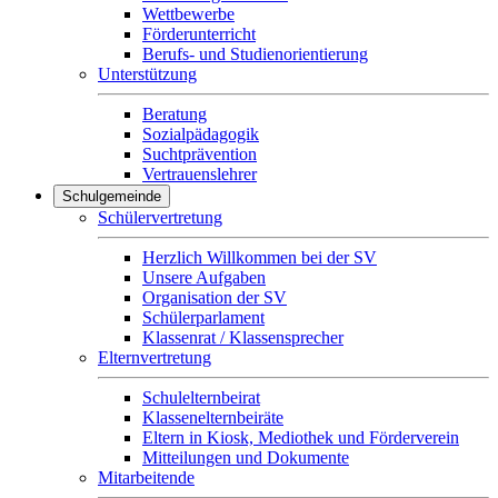
Wettbewerbe
Förderunterricht
Berufs- und Studienorientierung
Unterstützung
Beratung
Sozialpädagogik
Suchtprävention
Vertrauenslehrer
Schulgemeinde
Schülervertretung
Herzlich Willkommen bei der SV
Unsere Aufgaben
Organisation der SV
Schülerparlament
Klassenrat / Klassensprecher
Elternvertretung
Schulelternbeirat
Klassenelternbeiräte
Eltern in Kiosk, Mediothek und Förderverein
Mitteilungen und Dokumente
Mitarbeitende