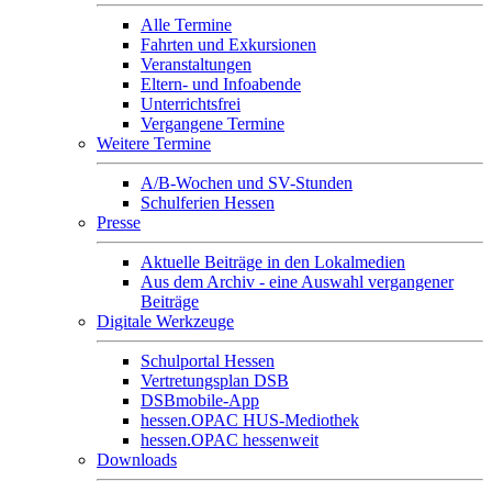
Alle Termine
Fahrten und Exkursionen
Veranstaltungen
Eltern- und Infoabende
Unterrichtsfrei
Vergangene Termine
Weitere Termine
A/B-Wochen und SV-Stunden
Schulferien Hessen
Presse
Aktuelle Beiträge in den Lokalmedien
Aus dem Archiv - eine Auswahl vergangener
Beiträge
Digitale Werkzeuge
Schulportal Hessen
Vertretungsplan DSB
DSBmobile-App
hessen.OPAC HUS-Mediothek
hessen.OPAC hessenweit
Downloads