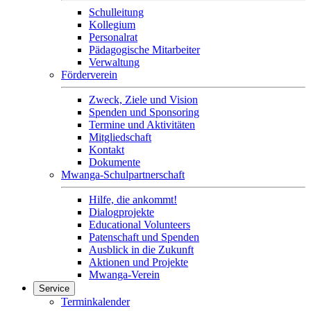
Schulleitung
Kollegium
Personalrat
Pädagogische Mitarbeiter
Verwaltung
Förderverein
Zweck, Ziele und Vision
Spenden und Sponsoring
Termine und Aktivitäten
Mitgliedschaft
Kontakt
Dokumente
Mwanga-Schulpartnerschaft
Hilfe, die ankommt!
Dialogprojekte
Educational Volunteers
Patenschaft und Spenden
Ausblick in die Zukunft
Aktionen und Projekte
Mwanga-Verein
Service
Terminkalender