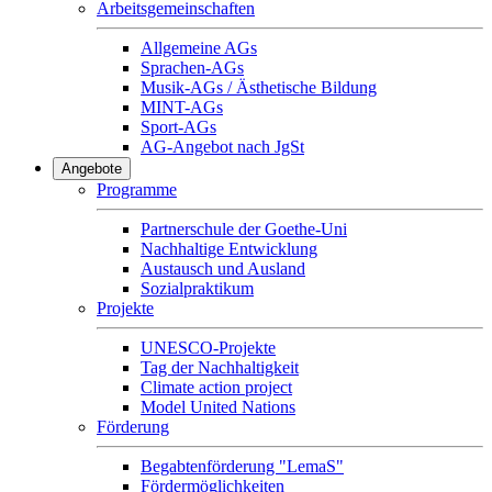
Arbeitsgemeinschaften
Allgemeine AGs
Sprachen-AGs
Musik-AGs / Ästhetische Bildung
MINT-AGs
Sport-AGs
AG-Angebot nach JgSt
Angebote
Programme
Partnerschule der Goethe-Uni
Nachhaltige Entwicklung
Austausch und Ausland
Sozialpraktikum
Projekte
UNESCO-Projekte
Tag der Nachhaltigkeit
Climate action project
Model United Nations
Förderung
Begabtenförderung "LemaS"
Fördermöglichkeiten