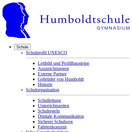
Schule
Schulprofil UNESCO
Leitbild und Profilbausteine
Auszeichnungen
Externe Partner
Gebrüder von Humboldt
Historie
Schulorganisation
Schulleitung
Unterrichtszeiten
Schulregeln
Digitale Kommunikation
Sicherer Schulweg
Fahrtenkonzept