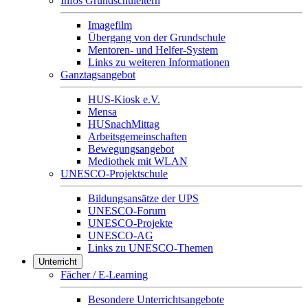
Infos Grundschuleltern
Imagefilm
Übergang von der Grundschule
Mentoren- und Helfer-System
Links zu weiteren Informationen
Ganztagsangebot
HUS-Kiosk e.V.
Mensa
HUSnachMittag
Arbeitsgemeinschaften
Bewegungsangebot
Mediothek mit WLAN
UNESCO-Projektschule
Bildungsansätze der UPS
UNESCO-Forum
UNESCO-Projekte
UNESCO-AG
Links zu UNESCO-Themen
Unterricht
Fächer / E-Learning
Besondere Unterrichtsangebote