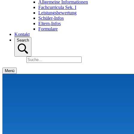
Allgemeine Informationen
Fachcurricula Sek. I
Leistungsbewertung
Schüler-Infos
Eltern-Infos
Formulare
Kontakt
Search
Menü